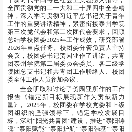
平新时代中国特色社会主义思想为指导，
全面贯彻党的二十大和二十届四中全会精
神，深入学习贯彻习近平总书记关于青年
工作的重要讲话精神，紧密衔接泰州学院
第三次党代会和第二次团代会要求，回顾
总结学校团委
2025
年工作成效，研究部署
2026
年重点任务。校团委分管负责人主持
会议，校团委书记贺园亚作了讲话，共青
团泰州学院第二届委员会委员、各二级学
院团总支书记和共青团工作联络人、校团
委全体工作人员参加会议。
全会听取和讨论了贺园亚所作的工作
报告《锚定新目标
展现新作为
贡献新力
量》。
2025
年，校团委在学校党委和上级
团组织的坚强领导下，锚定学校发展目
标，深耕“阳光共青团”建设，推进“泰阳铸
魂”“泰阳赋能”“泰阳护航”“泰阳强基”“泰阳