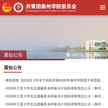
通知公告
当前位置：
首页
通知公告
通知公告
泰院团发【2026】5号关于组织开展2026年泰州学院团干部思政技能大比武的通知
2026年江苏大学生志愿服务乡村振兴计划拟录取情况公示（泰州学院——海陵区校地定向）
2026年江苏大学生志愿服务乡村振兴计划拟录取情况公示（泰州学院——泰兴市校地定向）
2026年江苏大学生志愿服务乡村振兴计划拟录取情况公示（泰州学院——医药高新区（高港区）校地定向）