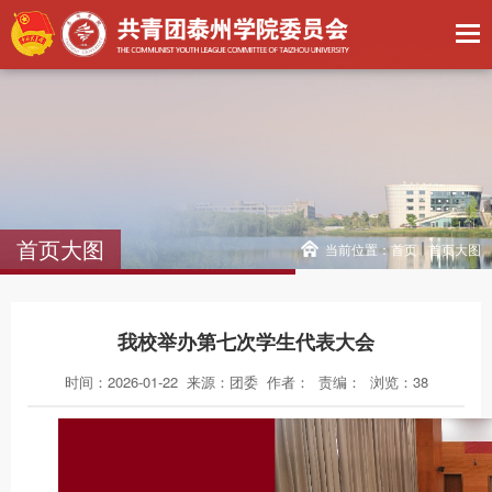
首页大图
当前位置：
首页
首页大图
我校举办第七次学生代表大会
时间：2026-01-22
来源：团委
作者：
责编：
浏览：
38